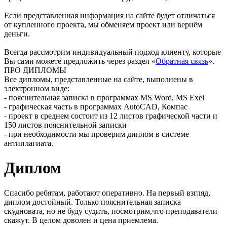
Если представленная информация на сайте будет отличаться
от купленного проекта, мы обменяем проект или вернём
деньги.
Всегда рассмотрим индивидуальный подход клиенту, которые
Вы сами можете предложить через раздел «
Обратная связь
».
ПРО ДИПЛОМЫ
Все дипломы, представленные на сайте, выполнены в
электронном виде:
- пояснительная записка в программах MS Word, MS Exel
- графическая часть в программах AutoCAD, Компас
- проект в среднем состоит из 12 листов графической части и
150 листов пояснительной записки
- при необходимости мы проверим диплом в системе
антиплагиата.
Диплом
Спасибо ребятам, работают оперативно. На первый взгляд,
диплом достойный. Только пояснительная записка
скудновата, но не буду судить, посмотрим,что преподаватели
скажут. В целом доволен и цена приемлема.