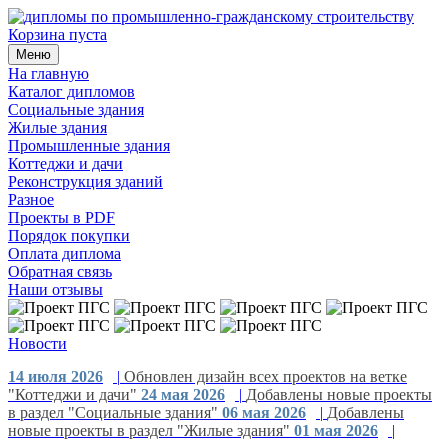
Корзина пуста
Меню
На главную
Каталог дипломов
Социальные здания
Жилые здания
Промышленные здания
Коттеджи и дачи
Реконструкция зданий
Разное
Проекты в PDF
Порядок покупки
Оплата диплома
Обратная связь
Наши отзывы
Новости
14 июля 2026
|
Обновлен дизайн всех проектов на ветке
"Коттеджи и дачи"
24 мая 2026
|
Добавлены новые проекты
в раздел "Социальные здания"
06 мая 2026
|
Добавлены
новые проекты в раздел "Жилые здания"
01 мая 2026
|
Добавлены новые проекты в раздел "Промышленные здания"