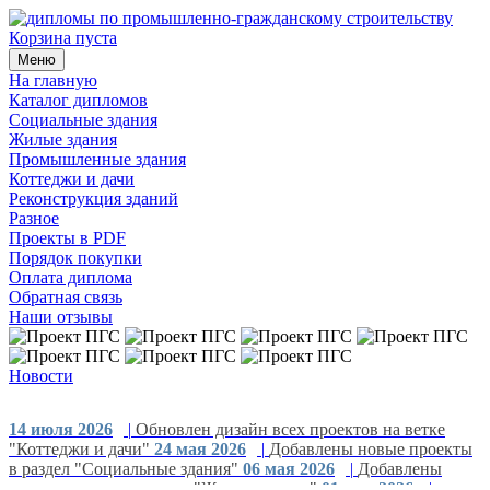
Корзина пуста
Меню
На главную
Каталог дипломов
Социальные здания
Жилые здания
Промышленные здания
Коттеджи и дачи
Реконструкция зданий
Разное
Проекты в PDF
Порядок покупки
Оплата диплома
Обратная связь
Наши отзывы
Новости
14 июля 2026
|
Обновлен дизайн всех проектов на ветке
"Коттеджи и дачи"
24 мая 2026
|
Добавлены новые проекты
в раздел "Социальные здания"
06 мая 2026
|
Добавлены
новые проекты в раздел "Жилые здания"
01 мая 2026
|