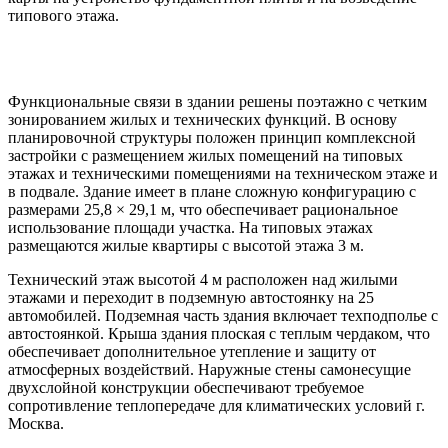
типового этажа.
Архитектурно-планировочные решения
Функциональные связи в здании решены поэтажно с четким
зонированием жилых и технических функций. В основу
планировочной структуры положен принцип комплексной
застройки с размещением жилых помещений на типовых
этажах и техническими помещениями на техническом этаже и
в подвале. Здание имеет в плане сложную конфигурацию с
размерами 25,8 × 29,1 м, что обеспечивает рациональное
использование площади участка. На типовых этажах
размещаются жилые квартиры с высотой этажа 3 м.
Технический этаж высотой 4 м расположен над жилыми
этажами и переходит в подземную автостоянку на 25
автомобилей. Подземная часть здания включает техподполье с
автостоянкой. Крыша здания плоская с теплым чердаком, что
обеспечивает дополнительное утепление и защиту от
атмосферных воздействий. Наружные стены самонесущие
двухслойной конструкции обеспечивают требуемое
сопротивление теплопередаче для климатических условий г.
Москва.