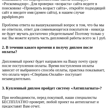
«Роскомнадзор». Для проверки «возраста» сайта ведите в
поисковике «Проверить возраст сайта», откройте подходящий
сайт и введите имя (домен сайта), в нашем случае
pgsdiplom.pro
Проблема ответа на вышеуказанный вопрос в том, что бы мы
не ответили, ответ для сомневающегося покупателя - никогда
не будет звучать достаточно убедительным! Поэтому только у
нас Вы можете купить часть дипломной работы всего за 1 руб.
2. В течении какого времени я получу диплом после
оплаты?
Дипломный проект будет направлен на Вашу почту сразу
после поступления оплаты. Время поступления оплаты
зависит от выбранного способа оплаты, практика показывает,
что оплата через «Сбербанк-Онлайн» поступает
незамедлительно.
3. Купленный диплом пройдет систему «Антиплагиата»?
При необходимости, перед покупкой, наши специалисты
БЕСППЛАТНО проверят, любой проект на антиплагиат и
предоставят Вам отчет.