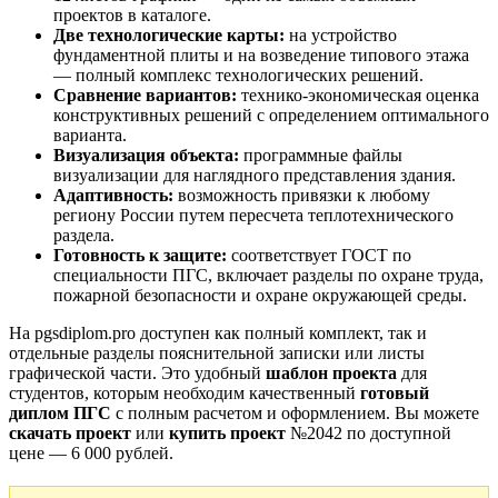
проектов в каталоге.
Две технологические карты:
на устройство
фундаментной плиты и на возведение типового этажа
— полный комплекс технологических решений.
Сравнение вариантов:
технико-экономическая оценка
конструктивных решений с определением оптимального
варианта.
Визуализация объекта:
программные файлы
визуализации для наглядного представления здания.
Адаптивность:
возможность привязки к любому
региону России путем пересчета теплотехнического
раздела.
Готовность к защите:
соответствует ГОСТ по
специальности ПГС, включает разделы по охране труда,
пожарной безопасности и охране окружающей среды.
На pgsdiplom.pro доступен как полный комплект, так и
отдельные разделы пояснительной записки или листы
графической части. Это удобный
шаблон проекта
для
студентов, которым необходим качественный
готовый
диплом ПГС
с полным расчетом и оформлением. Вы можете
скачать проект
или
купить проект
№2042 по доступной
цене — 6 000 рублей.