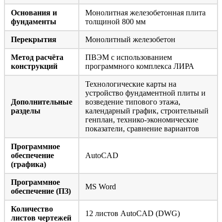
Основания и
Монолитная железобетонная плита
фундаменты
толщиной 800 мм
Перекрытия
Монолитный железобетон
Метод расчёта
ПВЭМ с использованием
конструкций
программного комплекса ЛИРА
Технологические карты на
устройство фундаментной плиты и
Дополнительные
возведение типового этажа,
разделы
календарный график, строительный
генплан, технико-экономические
показатели, сравнение вариантов
Программное
обеспечение
AutoCAD
(графика)
Программное
MS Word
обеспечение (ПЗ)
Количество
12 листов AutoCAD (DWG)
листов чертежей