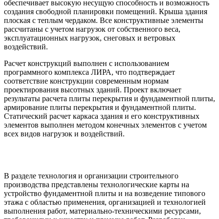
обеспечивает высокую несущую способность и возможность
создания свободной планировки помещений. Крыша здания
плоская с теплым чердаком. Все конструктивные элементы
рассчитаны с учетом нагрузок от собственного веса,
эксплуатационных нагрузок, снеговых и ветровых
воздействий.
Расчет конструкций выполнен с использованием
программного комплекса ЛИРА, что подтверждает
соответствие конструкции современным нормам
проектирования высотных зданий. Проект включает
результаты расчета плиты перекрытия и фундаментной плиты,
армирование плиты перекрытия и фундаментной плиты.
Статический расчет каркаса здания и его конструктивных
элементов выполнен методом конечных элементов с учетом
всех видов нагрузок и воздействий.
Технология и организация строительства
В разделе технология и организации строительного
производства представлены технологические карты на
устройство фундаментной плиты и на возведение типового
этажа с областью применения, организацией и технологией
выполнения работ, материально-техническими ресурсами,