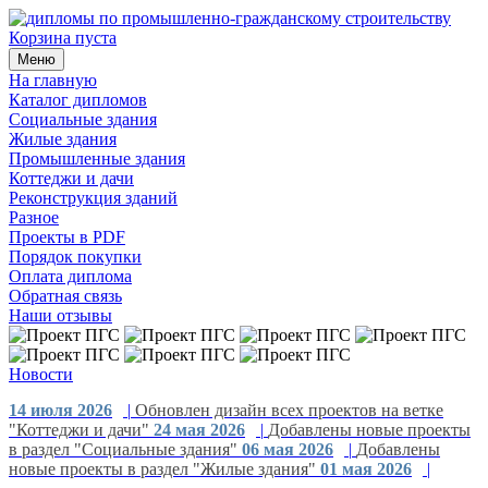
Корзина пуста
Меню
На главную
Каталог дипломов
Социальные здания
Жилые здания
Промышленные здания
Коттеджи и дачи
Реконструкция зданий
Разное
Проекты в PDF
Порядок покупки
Оплата диплома
Обратная связь
Наши отзывы
Новости
14 июля 2026
|
Обновлен дизайн всех проектов на ветке
"Коттеджи и дачи"
24 мая 2026
|
Добавлены новые проекты
в раздел "Социальные здания"
06 мая 2026
|
Добавлены
новые проекты в раздел "Жилые здания"
01 мая 2026
|
Добавлены новые проекты в раздел "Промышленные здания"