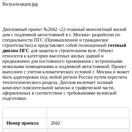
Визуализация.jpg
Технический паспорт и состав дипломного проекта
Дипломный проект №2042 «22-этажный монолитный жилой
дом с подземной автостоянкой в г. Москва» разработан по
специальности ПГС (Промышленное и гражданское
строительство) и представляет собой полноценный
готовый
диплом ПГС
для защиты в строительном вузе. Объект
относится к категории высотных жилых зданий и
предназначен для постоянного проживания с встроенными
нежилыми помещениями и подземной автостоянкой. Проект
выполнен с учетом климатических условий г. Москва и может
быть адаптирован под любой регион России путем пересчета
теплотехнического раздела. Диплом включает полный
комплект пояснительной записки и графической части,
оформленных в соответствии с требованиями вузовской
подготовки.
Параметр
Значение
Номер проекта
2042