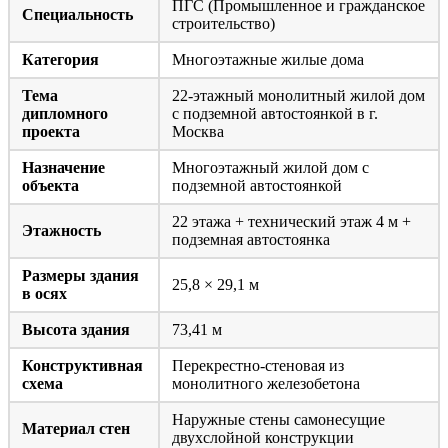
ПГС (Промышленное и гражданское
Специальность
строительство)
Категория
Многоэтажные жилые дома
Тема
22-этажный монолитный жилой дом
дипломного
с подземной автостоянкой в г.
проекта
Москва
Назначение
Многоэтажный жилой дом с
объекта
подземной автостоянкой
22 этажа + технический этаж 4 м +
Этажность
подземная автостоянка
Размеры здания
25,8 × 29,1 м
в осях
Высота здания
73,41 м
Конструктивная
Перекрестно-стеновая из
схема
монолитного железобетона
Наружные стены самонесущие
Материал стен
двухслойной конструкции