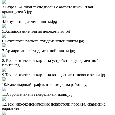
3.Разрез 1-1,план техподполья с автостоянкой, план
крыши,узел 3.jpg
4.Результаты расчета плиты.jpg
5.Армирование плиты перекрытия.jpg
6.Результаты расчета фундаментной плиты.jpg
7.Армирование фундаментной плиты.jpg
8.Технологическая карта на устройство фундаментной
плиты.jpg
9.Технологическая карта на возведение типового этажа.jpg
10.Календарный график производства работ.jpg
11.Строительный генеральный план.jpg
12.Технико-экономические показатели проекта, сравнение
вариантов.jpg