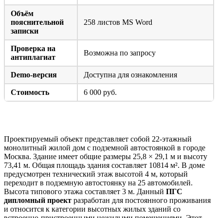
Объём
пояснительной
258 листов MS Word
записки
Проверка на
Возможна по запросу
антиплагиат
Demo-версия
Доступна для ознакомления
Стоимость
6 000 руб.
Краткое описание объекта проектирования
Проектируемый объект представляет собой 22-этажный
монолитный жилой дом с подземной автостоянкой в городе
Москва. Здание имеет общие размеры 25,8 × 29,1 м и высоту
73,41 м. Общая площадь здания составляет 10814 м². В доме
предусмотрен технический этаж высотой 4 м, который
переходит в подземную автостоянку на 25 автомобилей.
Высота типового этажа составляет 3 м. Данный
ПГС
дипломный проект
разработан для постоянного проживания
и относится к категории высотных жилых зданий со
встроенно-пристроенными нежилыми помещениями. Этот