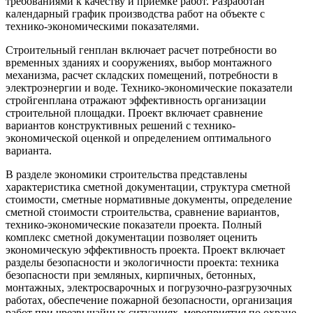
требованиями к качеству и приемке работ. Разработан
календарный график производства работ на объекте с
технико-экономическими показателями.
Строительный генплан включает расчет потребности во
временных зданиях и сооружениях, выбор монтажного
механизма, расчет складских помещений, потребности в
электроэнергии и воде. Технико-экономические показатели
стройгенплана отражают эффективность организации
строительной площадки. Проект включает сравнение
вариантов конструктивных решений с технико-
экономической оценкой и определением оптимального
варианта.
В разделе экономики строительства представлены
характеристика сметной документации, структура сметной
стоимости, сметные нормативные документы, определение
сметной стоимости строительства, сравнение вариантов,
технико-экономические показатели проекта. Полный
комплекс сметной документации позволяет оценить
экономическую эффективность проекта. Проект включает
разделы безопасности и экологичности проекта: техника
безопасности при земляных, кирпичных, бетонных,
монтажных, электросварочных и погрузочно-разгрузочных
работах, обеспечение пожарной безопасности, организация
работ при чрезвычайных ситуациях, мероприятия по охране