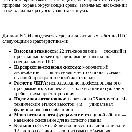
природы, охрана окружающей среды, земельных насаждений
и почв, водных ресурсов, защита от шума.
Преимущества проекта
Диплом №2042 выделяется среди аналогичных работ по ПГС
следующими характеристиками:
Высокая этажность:
22-этажное здание — сложный и
престижный объект для дипломной защиты по
специальности ПГС.
Перекрестно-стеновая система:
монолитный
железобетон — современная конструктивная схема с
высокой пространственной жесткостью.
Расчет в ЛИРА:
использование профессионального
программного комплекса — соответствие актуальным
требованиям проектирования.
Подземная автостоянка:
парковка на 25 автомобилей с
техническим этажом высотой 4 м — уникальная
функциональная особенность.
Монолитная плита фундамента:
толщиной 800 мм —
надежное основание для высотного здания.
Большой объем:
258 листов пояснительной записки и
12 листов графики — один из самых объемных