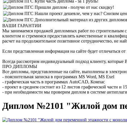
Купи часть диплома - за 1 рубль!
Пришли диплом - получи от нас скидку!
Нашли проект дешевле, чем у нас? Снизим цен
Дополнительный материал из других дипломов 
ВАШИ ГАРАНТИИ
Мы занимаемся продажей дипломных работ по строительным спе
клиентом и стремимся предоставлять качественные и квалифиц
расчет на продолжительное позитивное сотрудничество, не най
Если представленная информация на сайте будет отличаться от
Всегда рассмотрим индивидуальный подход клиенту, которые В
ПРО ДИПЛОМЫ
Все дипломы, представленные на сайте, выполнены в электрон
- пояснительная записка в программах MS Word, MS Exel
- графическая часть в программах AutoCAD, Компас
- проект в среднем состоит из 12 листов графической части и 
- при необходимости мы проверим диплом в системе антиплаги
Диплом №2101 "Жилой дом пе