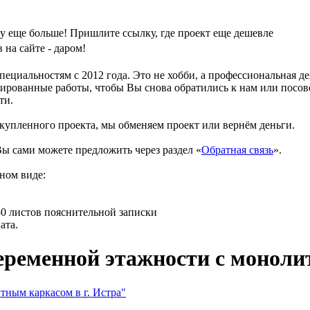
у еще больше! Пришлите ссылку, где проект еще дешевле
на сайте - даром!
циальностям с 2012 года. Это не хобби, а профессиональная д
ированные работы, чтобы Вы снова обратились к нам или посове
ти.
 купленного проекта, мы обменяем проект или вернём деньги.
ы сами можете предложить через раздел «
Обратная связь
».
ном виде:
150 листов пояснительной записки
ата.
ременной этажности с монолит