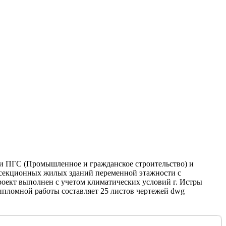
и ПГС (Промышленное и гражданское строительство) и
госекционных жилых зданий переменной этажности с
оект выполнен с учетом климатических условий г. Истры
ипломной работы составляет 25 листов чертежей dwg