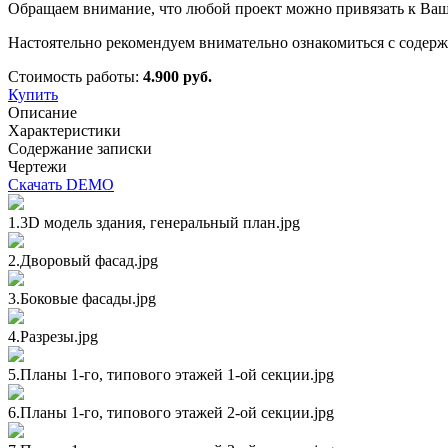
Обращаем внимание, что любой проект можно привязать к Вашем
Настоятельно рекомендуем внимательно ознакомиться с содерж
Стоимость работы:
4.900 руб.
Купить
Описание
Характеристики
Содержание записки
Чертежи
Скачать DEMO
1.3D модель здания, генеральный план.jpg
2.Дворовый фасад.jpg
3.Боковые фасады.jpg
4.Разрезы.jpg
5.Планы 1-го, типового этажей 1-ой секции.jpg
6.Планы 1-го, типового этажей 2-ой секции.jpg