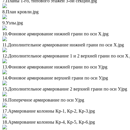
7.Планы 1-го, типового этажей 3-ой секции.jpg
8.План кровли.jpg
9.Узлы.jpg
10.Фоновое армирование нижней грани по оси Х.jpg
11.Дополнительное армирование нижней грани по оси Х.jpg
12.Дополнительное армирование 1 и 2 верхней грани по оси Х.
13.Фоновое армирование нижней грани по оси У.jpg
14.Фоновое армирование верхней грани по оси У.jpg
15.Дополнительное армирование 2 верхней грани по оси У.jpg
16.Поперечное армирование по оси У.jpg
17.Армирование колонны Кр-1, Кр-2, Кр-3.jpg
18.Армирование колонны Кр-4, Кр-5, Кр-6.jpg