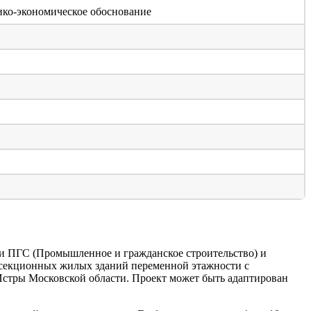
нико-экономическое обоснование
и ПГС (Промышленное и гражданское строительство) и
госекционных жилых зданий переменной этажности с
Истры Московской области. Проект может быть адаптирован