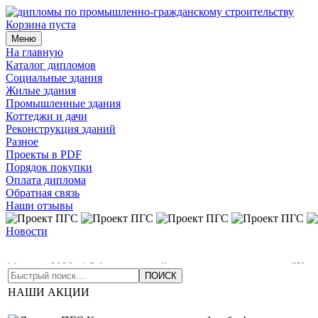
Корзина пуста
Меню
На главную
Каталог дипломов
Социальные здания
Жилые здания
Промышленные здания
Коттеджи и дачи
Реконструкция зданий
Разное
Проекты в PDF
Порядок покупки
Оплата диплома
Обратная связь
Наши отзывы
Новости
14 июля 2026
|
Обновлен дизайн всех проектов на ветке "Кот
проекты в раздел "Жилые здания"
01 мая 2026
|
Добавлены но
НАШИ АКЦИИ