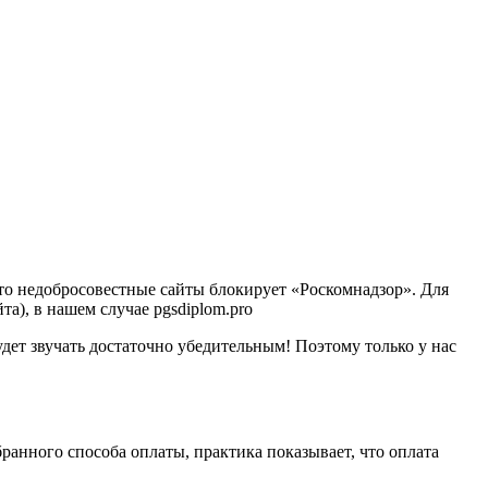
 что недобросовестные сайты блокирует «Роскомнадзор». Для
та), в нашем случае pgsdiplom.pro
удет звучать достаточно убедительным! Поэтому только у нас
ранного способа оплаты, практика показывает, что оплата