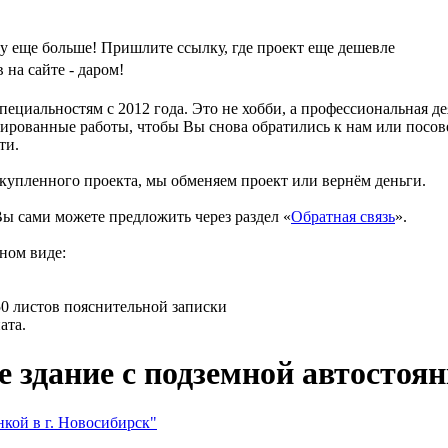
у еще больше! Пришлите ссылку, где проект еще дешевле
на сайте - даром!
циальностям с 2012 года. Это не хобби, а профессиональная д
ированные работы, чтобы Вы снова обратились к нам или посове
ти.
 купленного проекта, мы обменяем проект или вернём деньги.
ы сами можете предложить через раздел «
Обратная связь
».
ном виде:
150 листов пояснительной записки
ата.
здание c подземной автостоянк