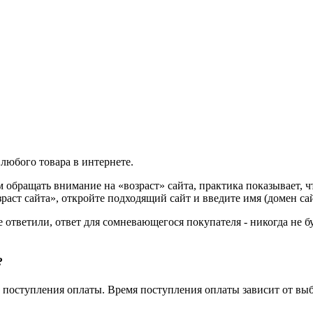
любого товара в интернете.
ем обращать внимание на «возраст» сайта, практика показывает,
раст сайта», откройте подходящий сайт и введите имя (домен сай
 ответили, ответ для сомневающегося покупателя - никогда не б
?
 поступления оплаты. Время поступления оплаты зависит от выб