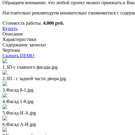
Обращаем внимание, что любой проект можно привязать к Вашем
Настоятельно рекомендуем внимательно ознакомиться с содерж
Стоимость работы:
4.000 руб.
Купить
Описание
Характеристики
Содержание записки
Чертежи
Скачать DEMO
1.3D-c главного фасада.jpg
2.3D - с задней части двора.jpg
3.Фасад 8-1.jpg
4.Фасад 1-8.jpg
5.Фасад И-А.jpg
6.Фасад А-И.jpg