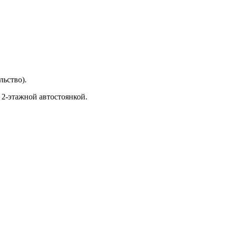
ьство).
 2-этажной автостоянкой.