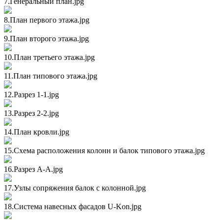
7.Генеральный план.jpg
8.План первого этажа.jpg
9.План второго этажа.jpg
10.План третьего этажа.jpg
11.План типового этажа.jpg
12.Разрез 1-1.jpg
13.Разрез 2-2.jpg
14.План кровли.jpg
15.Схема расположения колонн и балок типового этажа.jpg
16.Разрез А-А.jpg
17.Узлы сопряжения балок с колонной.jpg
18.Система навесных фасадов U-Kon.jpg