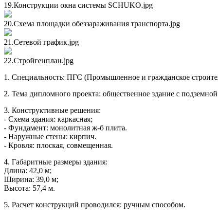
19.Конструкции окна системы SCHUKO.jpg
20.Схема площадки обеззараживания транспорта.jpg
21.Сетевой график.jpg
22.Стройгенплан.jpg
1. Специальность: ПГС (Промышленное и гражданское строител
2. Тема дипломного проекта: общественное здание с подземной
3. Конструктивные решения:
- Схема здания: каркасная;
- Фундамент: монолитная ж-б плита.
- Наружные стены: кирпич.
- Кровля: плоская, совмещенная.
4. Габаритные размеры здания:
Длина: 42,0 м;
Ширина: 39,0 м;
Высота: 57,4 м.
5. Расчет конструкций проводился: ручным способом.