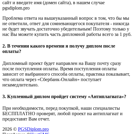
сайт и введите имя (домен сайта), в нашем случае
pgsdiplom.pro
Проблема ответа на вышеуказанный вопрос в том, что бы мы
не ответили, ответ для сомневающегося покупателя - никогда
не будет звучать достаточно убедительным! Поэтому только у
нас Вы можете купить часть дипломной работы всего за 1 руб.
2. В течении какого времени я получу диплом после
оплаты?
Дипломный проект будет направлен на Вашу почту сразу
после поступления оплаты. Время поступления оплаты
зависит от выбранного способа оплаты, практика показывает,
что оплата через «Сбербанк-Онлайн» поступает
незамедлительно.
3. Купленный диплом пройдет систему «Антиплагиата»?
При необходимости, перед покупкой, наши специалисты
БЕСППЛАТНО проверят, любой проект на антиплагиат и
предоставят Вам отчет.
2026 ©
PGSDiplom.pro