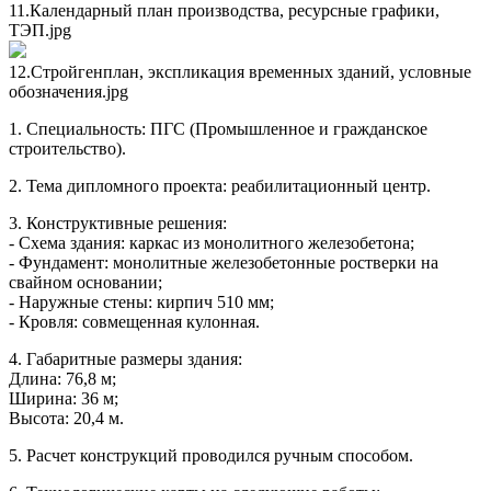
11.Календарный план производства, ресурсные графики,
ТЭП.jpg
12.Стройгенплан, экспликация временных зданий, условные
обозначения.jpg
1. Специальность: ПГС (Промышленное и гражданское
строительство).
2. Тема дипломного проекта: реабилитационный центр.
3. Конструктивные решения:
- Схема здания: каркас из монолитного железобетона;
- Фундамент: монолитные железобетонные ростверки на
свайном основании;
- Наружные стены: кирпич 510 мм;
- Кровля: совмещенная кулонная.
4. Габаритные размеры здания:
Длина: 76,8 м;
Ширина: 36 м;
Высота: 20,4 м.
5. Расчет конструкций проводился ручным способом.