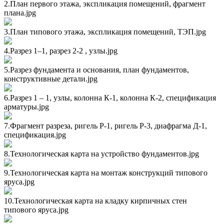
2.План первого этажа, экспликация помещений, фрагмент
плана.jpg
3.План типового этажа, экспликация помещений, ТЭП.jpg
4.Разрез 1–1, разрез 2-2 , узлы.jpg
5.Разрез фундамента и основания, план фундаментов,
конструктивные детали.jpg
6.Разрез 1 – 1, узлы, колонна К-1, колонна К-2, спецификация
арматуры.jpg
7.Фрагмент разреза, ригель Р-1, ригель Р-3, диафрагма Д-1,
спецификация.jpg
8.Технологическая карта на устройство фундаментов.jpg
9.Технологическая карта на монтаж конструкций типового
яруса.jpg
10.Технологическая карта на кладку кирпичных стен
типового яруса.jpg