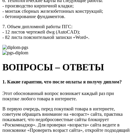
6. Технологические карты на следующие работы:
- производство кирпичной кладки;
- монтаж сборных железобетонных конструкций;
- бетонирование фундаментов.
7. Объем дипломной работы ПГС:
- 12 листов чертежей dwg (AutoCAD);
- 82 листа пояснительной записки «Word».
ВОПРОСЫ – ОТВЕТЫ
1. Какие гарантии, что после оплаты я получу диплом?
Этот обоснованный вопрос возникает каждый раз при
покупке любого товара в интернете.
В первую очередь, перед покупкой товара в интернете,
советуем обращать внимание на «возраст» сайта, практика
показывает, что недобросовестные сайты блокирует
«Роскомнадзор». Для проверки «возраста» сайта ведите в
поисковике «Проверить возраст сайта», откройте подходящий