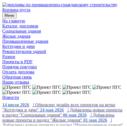
Корзина пуста
Меню
На главную
Каталог дипломов
Социальные здания
Жилые здания
Промышленные здания
Коттеджи и дачи
Реконструкция зданий
Разное
Проекты в PDF
Порядок покупки
Оплата диплома
Обратная связь
Наши отзывы
Новости
14 июля 2026
|
Обновлен дизайн всех проектов на ветке
"Коттеджи и дачи"
24 мая 2026
|
Добавлены новые проекты
в раздел "Социальные здания"
06 мая 2026
|
Добавлены
новые проекты в раздел "Жилые здания"
01 мая 2026
|
Добавлены новые проекты в раздел "Промышленные здания"