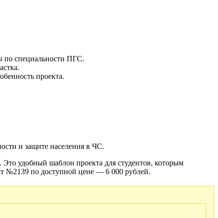
ы по специальности ПГС.
астка.
обенность проекта.
ости и защите населения в ЧС.
. Это удобный шаблон проекта для студентов, которым
т №2139 по доступной цене — 6 000 рублей.