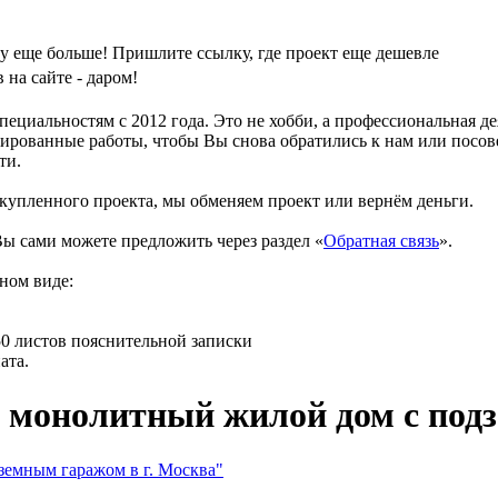
у еще больше! Пришлите ссылку, где проект еще дешевле
на сайте - даром!
циальностям с 2012 года. Это не хобби, а профессиональная д
ированные работы, чтобы Вы снова обратились к нам или посове
ти.
 купленного проекта, мы обменяем проект или вернём деньги.
ы сами можете предложить через раздел «
Обратная связь
».
ном виде:
150 листов пояснительной записки
ата.
 монолитный жилой дом с подз