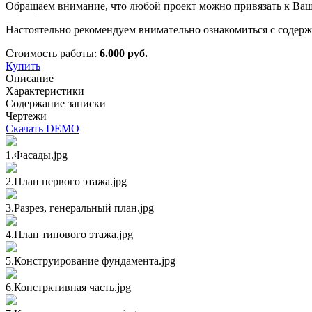
Обращаем внимание, что любой проект можно привязать к Вашем
Настоятельно рекомендуем внимательно ознакомиться с содерж
Стоимость работы:
6.000 руб.
Купить
Описание
Характеристики
Содержание записки
Чертежи
Скачать DEMO
1.Фасады.jpg
2.План первого этажа.jpg
3.Разрез, генеральный план.jpg
4.План типового этажа.jpg
5.Конструирование фундамента.jpg
6.Констрктивная часть.jpg