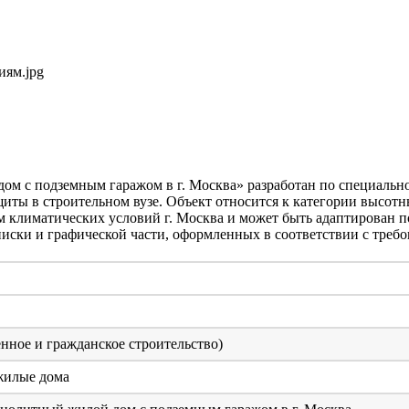
иям.jpg
м с подземным гаражом в г. Москва» разработан по специальн
иты в строительном вузе. Объект относится к категории высот
м климатических условий г. Москва и может быть адаптирован п
иски и графической части, оформленных в соответствии с требо
Значение
ное и гражданское строительство)
жилые дома