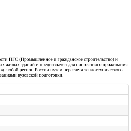
ости ПГС (Промышленное и гражданское строительство) и
ных жилых зданий и предназначен для постоянного проживания
од любой регион России путем пересчета теплотехнического
ваниями вузовской подготовки.