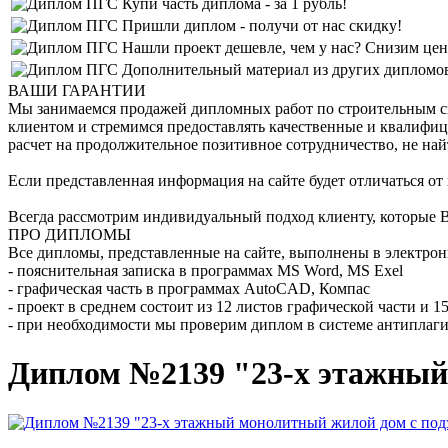
Купи часть диплома - за 1 рубль!
Пришли диплом - получи от нас скидку!
Нашли проект дешевле, чем у нас? Снизим цен
Дополнительный материал из других дипломов 
ВАШИ ГАРАНТИИ
Мы занимаемся продажей дипломных работ по строительным спе
клиентом и стремимся предоставлять качественные и квалифиц
расчет на продолжительное позитивное сотрудничество, не най
Если представленная информация на сайте будет отличаться от
Всегда рассмотрим индивидуальный подход клиенту, которые В
ПРО ДИПЛОМЫ
Все дипломы, представленные на сайте, выполнены в электрон
- пояснительная записка в программах MS Word, MS Exel
- графическая часть в программах AutoCAD, Компас
- проект в среднем состоит из 12 листов графической части и 
- при необходимости мы проверим диплом в системе антиплаги
Диплом №2139 "23-х этажный