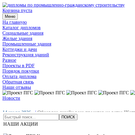
Корзина пуста
Меню
На главную
Каталог дипломов
Социальные здания
Жилые здания
Промышленные здания
Коттеджи и дачи
Реконструкция зданий
Разное
Проекты в PDF
Порядок покупки
Оплата диплома
Обратная связь
Наши отзывы
Новости
14 июля 2026
|
Обновлен дизайн всех проектов на ветке "Кот
проекты в раздел "Жилые здания"
01 мая 2026
|
Добавлены но
НАШИ АКЦИИ