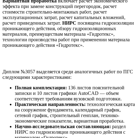
Вариантная проработка
включает расчет экономического
эффекта при замене конструкций перегородок, расчет
стоимости строительно-монтажных работ, расчет
эксплуатационных затрат, расчет капитальных вложений,
расчет приведенных затрат.
НИРС
посвящена гидроизоляции
проникающего действия, обзору гидроизоляционных
материалов, преимуществам материала «Гидротекс»,
технологии производства работ при применении материала
проникающего действия «Гидротекс».
Преимущества проекта
Диплом №3057 выделяется среди аналогичных работ по ПГС
следующими характеристиками:
Полная комплектация:
136 листов пояснительной
записки и 10 листов графики AutoCAD — объем
соответствует требованиям вузовской подготовки.
Практическая направленность:
технологическая карта
на сооружение фундамента, календарный график,
сетевой график, строительный генплан, технико-
экономические показатели, вариантная проработка.
Научно-исследовательская составляющая:
раздел
НИРС по гидроизоляции проникающего действия с
материалом «Гидротекс».