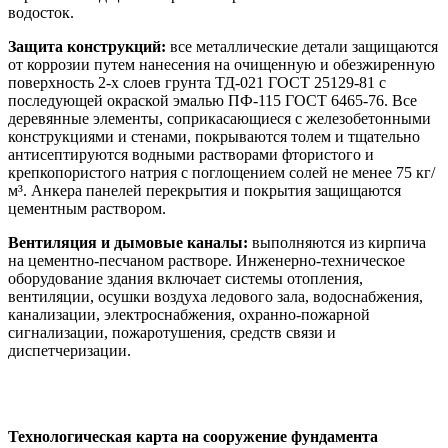
водосток.
Защита конструкций:
все металлические детали защищаются
от коррозии путем нанесения на очищенную и обезжиренную
поверхность 2-х слоев грунта ТД-021 ГОСТ 25129-81 с
последующей окраской эмалью ПФ-115 ГОСТ 6465-76. Все
деревянные элементы, соприкасающиеся с железобетонными
конструкциями и стенами, покрываются толем и тщательно
антисептируются водными растворами фтористого и
крепкопористого натрия с поглощением солей не менее 75 кг/
м³. Анкера панелей перекрытия и покрытия защищаются
цементным раствором.
Вентиляция и дымовые каналы:
выполняются из кирпича
на цементно-песчаном растворе. Инженерно-техническое
оборудование здания включает системы отопления,
вентиляции, осушки воздуха ледового зала, водоснабжения,
канализации, электроснабжения, охранно-пожарной
сигнализации, пожаротушения, средств связи и
диспетчеризации.
Технология и организация строительства
Технологическая карта на сооружение фундамента