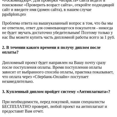
«Роскомнадзор». Для проверки «возраста» сайта ведите в
поисковике «Проверить возраст сайта», откройте подходящий
сайт и введите имя (домен сайта), в нашем случае
pgsdiplom.pro
Проблема ответа на вышеуказанный вопрос в том, что бы мы
не ответили, ответ для сомневающегося покупателя - никогда
не будет звучать достаточно убедительным! Поэтому только у
нас Вы можете купить часть дипломной работы всего за 1 руб.
2. В течении какого времени я получу диплом после
оплаты?
Дипломный проект будет направлен на Вашу почту сразу
после поступления оплаты. Время поступления оплаты
зависит от выбранного способа оплаты, практика показывает,
что оплата через «Сбербанк-Онлайн» поступает
незамедлительно.
3. Купленный диплом пройдет систему «Антиплагиата»?
При необходимости, перед покупкой, наши специалисты
БЕСППЛАТНО проверят, любой проект на антиплагиат и
предоставят Вам отчет.