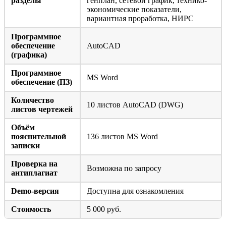
разделы
генплан, сетевой график, технико-
экономические показатели,
вариантная проработка, НИРС
Программное
обеспечение
AutoCAD
(графика)
Программное
MS Word
обеспечение (ПЗ)
Количество
10 листов AutoCAD (DWG)
листов чертежей
Объём
пояснительной
136 листов MS Word
записки
Проверка на
Возможна по запросу
антиплагиат
Demo-версия
Доступна для ознакомления
Стоимость
5 000 руб.