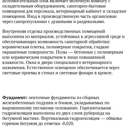
Вспомогательный блок включает молочную комнату с
охладительным оборудованием, санитарно-бытовые
помещения для персонала, ветеринарный кабинет и складские
помещения. Вход в производственную часть организован
через санпропускники с душевыми и раздевалками.
Внутренняя отделка производственных помещений
выполнена из материалов, устойчивых к агрессивной среде и
обеспечивающих возможность санитарной обработки:
керамическая плитка, полимерные покрытия, гладкие
окрашенные поверхности. Полы — бетонные с полимерным
или керамическим покрытием в зонах повышенной
влажности. Окна и двери специального ветеринарного
назначения. Естественное освещение обеспечивается через
световые проемы в стенах и световые фонари в кровле.
Конструктивные решения
Фундамент:
ленточные фундаменты из сборных
железобетонных подушек и блоков, укладываемых по
выровненному песчаному основанию. Горизонтальная
гидроизоляция выполнена из двух слоев рубероида на
битумной мастике. Вертикальная гидроизоляция — обмазка
горячим битумом до отметки -0,020.