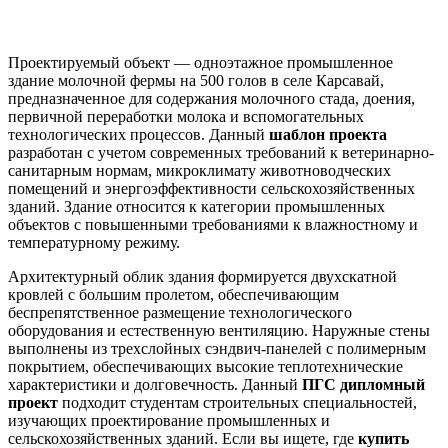
Краткое описание объекта проектирования
Проектируемый объект — одноэтажное промышленное
здание молочной фермы на 500 голов в селе Карсавай,
предназначенное для содержания молочного стада, доения,
первичной переработки молока и вспомогательных
технологических процессов. Данный
шаблон проекта
разработан с учетом современных требований к ветеринарно-
санитарным нормам, микроклимату животноводческих
помещений и энергоэффективности сельскохозяйственных
зданий. Здание относится к категории промышленных
объектов с повышенными требованиями к влажностному и
температурному режиму.
Архитектурный облик здания формируется двухскатной
кровлей с большим пролетом, обеспечивающим
беспрепятственное размещение технологического
оборудования и естественную вентиляцию. Наружные стены
выполнены из трехслойных сэндвич-панелей с полимерным
покрытием, обеспечивающих высокие теплотехнические
характеристики и долговечность. Данный
ПГС дипломный
проект
подходит студентам строительных специальностей,
изучающих проектирование промышленных и
сельскохозяйственных зданий. Если вы ищете, где
купить