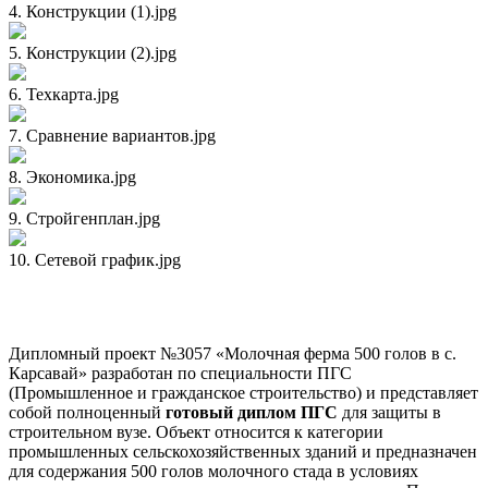
4. Конструкции (1).jpg
5. Конструкции (2).jpg
6. Техкарта.jpg
7. Сравнение вариантов.jpg
8. Экономика.jpg
9. Стройгенплан.jpg
10. Сетевой график.jpg
Технический паспорт и состав дипломного проекта
Дипломный проект №3057 «Молочная ферма 500 голов в с.
Карсавай» разработан по специальности ПГС
(Промышленное и гражданское строительство) и представляет
собой полноценный
готовый диплом ПГС
для защиты в
строительном вузе. Объект относится к категории
промышленных сельскохозяйственных зданий и предназначен
для содержания 500 голов молочного стада в условиях