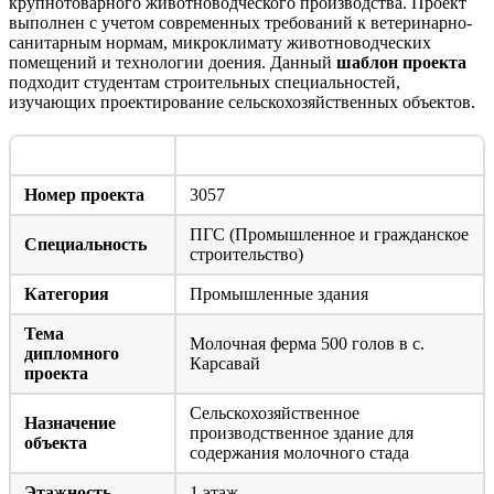
крупнотоварного животноводческого производства. Проект
выполнен с учетом современных требований к ветеринарно-
санитарным нормам, микроклимату животноводческих
помещений и технологии доения. Данный
шаблон проекта
подходит студентам строительных специальностей,
изучающих проектирование сельскохозяйственных объектов.
Параметр
Значение
Номер проекта
3057
ПГС (Промышленное и гражданское
Специальность
строительство)
Категория
Промышленные здания
Тема
Молочная ферма 500 голов в с.
дипломного
Карсавай
проекта
Сельскохозяйственное
Назначение
производственное здание для
объекта
содержания молочного стада
Этажность
1 этаж