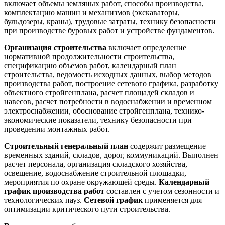
включает объемы земляных работ, способы производства,
комплектацию машин и механизмов (экскаваторы,
бульдозеры, краны), трудовые затраты, технику безопасности
при производстве буровых работ и устройстве фундаментов.
Организация строительства
включает определение
нормативной продолжительности строительства,
спецификацию объемов работ, календарный план
строительства, ведомость исходных данных, выбор методов
производства работ, построение сетевого графика, разработку
объектного стройгенплана, расчет площадей складов и
навесов, расчет потребности в водоснабжении и временном
электроснабжении, обоснование стройгенплана, технико-
экономические показатели, технику безопасности при
проведении монтажных работ.
Строительный генеральный план
содержит размещение
временных зданий, складов, дорог, коммуникаций. Выполнен
расчет персонала, организация складского хозяйства,
освещение, водоснабжение строительной площадки,
мероприятия по охране окружающей среды.
Календарный
график производства работ
составлен с учетом сезонности и
технологических пауз.
Сетевой график
применяется для
оптимизации критического пути строительства.