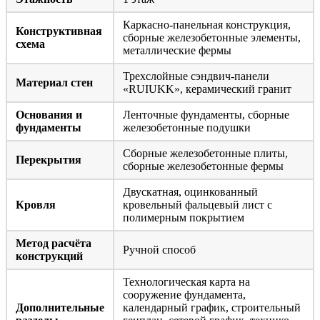
Каркасно-панельная конструкция,
Конструктивная
сборные железобетонные элементы,
схема
металлические фермы
Трехслойные сэндвич-панели
Материал стен
«RUIUKK», керамический гранит
Основания и
Ленточные фундаменты, сборные
фундаменты
железобетонные подушки
Сборные железобетонные плиты,
Перекрытия
сборные железобетонные фермы
Двускатная, оцинкованный
Кровля
кровельный фальцевый лист с
полимерным покрытием
Метод расчёта
Ручной способ
конструкций
Технологическая карта на
сооружение фундамента,
Дополнительные
календарный график, строительный