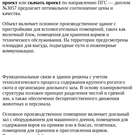
проект
или
скачать проект
по направлению ПГС — диплом
№3057 предлагает оптимальное соотношение цены и
качества.
Объект включает основное производственное здание с
пристройками для вспомогательных помещений, таких как
молочный блок, помещения для хранения кормов и
технического обслуживания. На территории предусмотрены
площадки для выгуда, подъездные пути и инженерные
коммуникации.
Архитектурно-планировочные решения
Функциональные связи в здании решены с учетом
технологического процесса содержания крупного рогатого
скота и организации доильного зала. В основу планировочной
структуры положен принцип разделения чистой и грязной
зон, а также обеспечение беспрепятственного движения
животных и персонала.
Основное производственное помещение включает доильный
зал с оборудованием для машинного доения, помещения для
содержания коров на привязи или в боксах, телятники,
помещения для хранения и приготовления кормов.