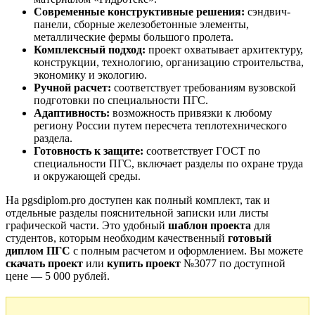
Современные конструктивные решения:
сэндвич-
панели, сборные железобетонные элементы,
металлические фермы большого пролета.
Комплексный подход:
проект охватывает архитектуру,
конструкции, технологию, организацию строительства,
экономику и экологию.
Ручной расчет:
соответствует требованиям вузовской
подготовки по специальности ПГС.
Адаптивность:
возможность привязки к любому
региону России путем пересчета теплотехнического
раздела.
Готовность к защите:
соответствует ГОСТ по
специальности ПГС, включает разделы по охране труда
и окружающей среды.
На pgsdiplom.pro доступен как полный комплект, так и
отдельные разделы пояснительной записки или листы
графической части. Это удобный
шаблон проекта
для
студентов, которым необходим качественный
готовый
диплом ПГС
с полным расчетом и оформлением. Вы можете
скачать проект
или
купить проект
№3077 по доступной
цене — 5 000 рублей.