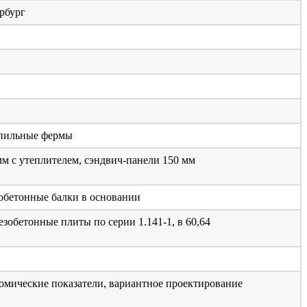
рбург
опильные фермы
мм с утеплителем, сэндвич-панели 150 мм
обетонные балки в основании
зобетонные плиты по серии 1.141-1, в 60,64
омические показатели, вариантное проектирование