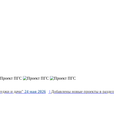
теджи и дачи"
24 мая 2026
|
Добавлены новые проекты в раздел
вые проекты в раздел "Промышленные здания"