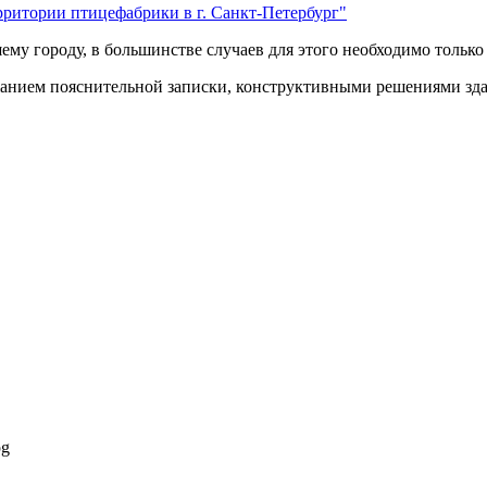
у городу, в большинстве случаев для этого необходимо только 
анием пояснительной записки, конструктивными решениями здан
pg