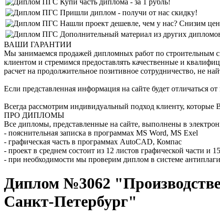
Купи часть диплома - за 1 рубль!
Пришли диплом - получи от нас скидку!
Нашли проект дешевле, чем у нас? Снизим цен
Дополнительный материал из других дипломов 
ВАШИ ГАРАНТИИ
Мы занимаемся продажей дипломных работ по строительным спе
клиентом и стремимся предоставлять качественные и квалифиц
расчет на продолжительное позитивное сотрудничество, не най
Если представленная информация на сайте будет отличаться от
Всегда рассмотрим индивидуальный подход клиенту, которые В
ПРО ДИПЛОМЫ
Все дипломы, представленные на сайте, выполнены в электрон
- пояснительная записка в программах MS Word, MS Exel
- графическая часть в программах AutoCAD, Компас
- проект в среднем состоит из 12 листов графической части и 
- при необходимости мы проверим диплом в системе антиплаги
Диплом №3062 "Производствен
Санкт-Петербург"