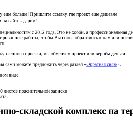
у еще больше! Пришлите ссылку, где проект еще дешевле
на сайте - даром!
циальностям с 2012 года. Это не хобби, а профессиональная д
ированные работы, чтобы Вы снова обратились к нам или посове
ти.
 купленного проекта, мы обменяем проект или вернём деньги.
ы сами можете предложить через раздел «
Обратная связь
».
ном виде:
150 листов пояснительной записки
ата.
но-складской комплекс на тер