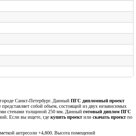
городе Санкт-Петербург. Данный
ПГС дипломный проект
 представляет собой объем, состоящий из двух независимых
ными стенами толщиной 250 мм. Данный
готовый диплом ПГС
ий. Если вы ищете, где
купить проект
или
скачать проект
по
тметкой антресоли +4,800. Высота помещений