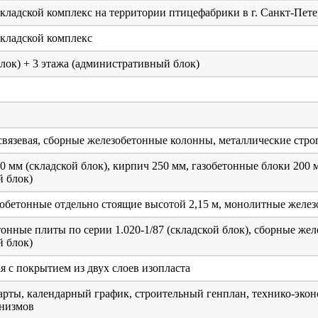
кладской комплекс на территории птицефабрики в г. Санкт-Пете
кладской комплекс
блок) + 3 этажа (административный блок)
вязевая, сборные железобетонные колонны, металлические стр
 мм (складской блок), кирпич 250 мм, газобетонные блоки 200 
 блок)
бетонные отдельно стоящие высотой 2,15 м, монолитные желез
нные плиты по серии 1.020-1/87 (складской блок), сборные желе
 блок)
я с покрытием из двух слоев изопласта
арты, календарный график, строительный генплан, технико-экон
анизмов