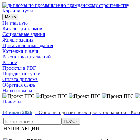
Корзина пуста
Меню
На главную
Каталог дипломов
Социальные здания
Жилые здания
Промышленные здания
Коттеджи и дачи
Реконструкция зданий
Разное
Проекты в PDF
Порядок покупки
Оплата диплома
Обратная связь
Наши отзывы
Новости
14 июля 2026
|
Обновлен дизайн всех проектов на ветке "Кот
проекты в раздел "Жилые здания"
01 мая 2026
|
Добавлены но
НАШИ АКЦИИ