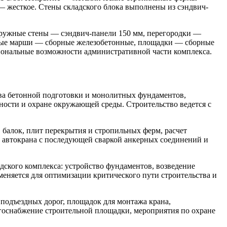
— жесткое. Стены складского блока выполнены из сэндвич-
аружные стены — сэндвич-панели 150 мм, перегородки —
ичные марши — сборные железобетонные, площадки — сборные
циональные возможности административной части комплекса.
тва бетонной подготовки и монолитных фундаментов,
ности и охране окружающей среды. Строительство ведется с
балок, плит перекрытия и стропильных ферм, расчет
 автокрана с последующей сваркой анкерных соединений и
дского комплекса: устройство фундаментов, возведение
еняется для оптимизации критического пути строительства и
подъездных дорог, площадок для монтажа крана,
ргоснабжение строительной площадки, мероприятия по охране