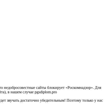
 что недобросовестные сайты блокирует «Роскомнадзор». Для
та), в нашем случае pgsdiplom.pro
удет звучать достаточно убедительным! Поэтому только у нас