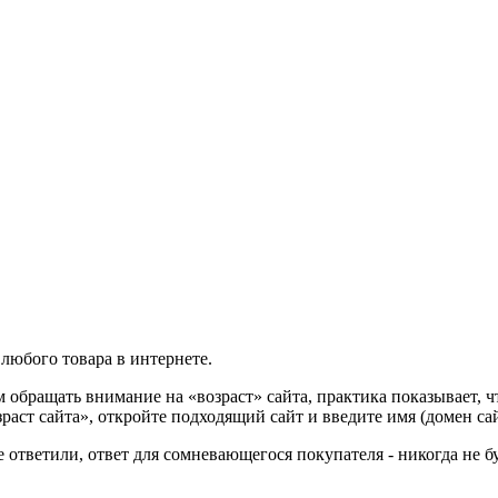
любого товара в интернете.
ем обращать внимание на «возраст» сайта, практика показывает,
раст сайта», откройте подходящий сайт и введите имя (домен сай
 ответили, ответ для сомневающегося покупателя - никогда не б