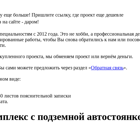
у еще больше! Пришлите ссылку, где проект еще дешевле
на сайте - даром!
циальностям с 2012 года. Это не хобби, а профессиональная д
ированные работы, чтобы Вы снова обратились к нам или посове
ти.
 купленного проекта, мы обменяем проект или вернём деньги.
ы сами можете предложить через раздел «
Обратная связь
».
ном виде:
150 листов пояснительной записки
ата.
лекс с подземной автостоянк