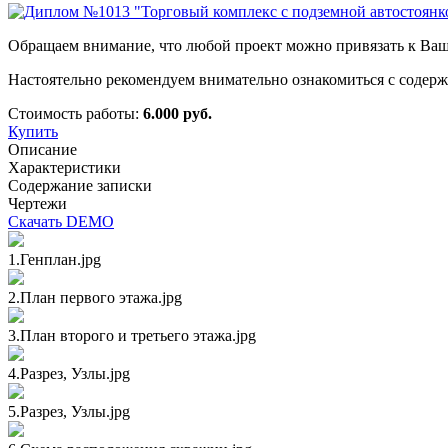
Обращаем внимание, что любой проект можно привязать к Вашем
Настоятельно рекомендуем внимательно ознакомиться с содерж
Стоимость работы:
6.000 руб.
Купить
Описание
Характеристики
Содержание записки
Чертежи
Скачать DEMO
1.Генплан.jpg
2.План первого этажа.jpg
3.План второго и третьего этажа.jpg
4.Разрез, Узлы.jpg
5.Разрез, Узлы.jpg