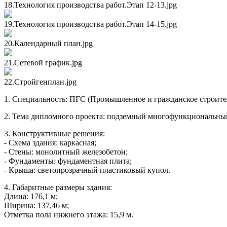
18.Технология производства работ.Этап 12-13.jpg
19.Технология производства работ.Этап 14-15.jpg
20.Календарный план.jpg
21.Сетевой график.jpg
22.Стройгенплан.jpg
1. Специальность: ПГС (Промышленное и гражданское строител
2. Тема дипломного проекта: подземный многофункциональный
3. Конструктивные решения:
- Схема здания: каркасная;
- Стены: монолитный железобетон;
- Фундаменты: фундаментная плита;
- Крыша: светопрозрачный пластиковый купол.
4. Габаритные размеры здания:
Длина: 176,1 м;
Ширина: 137,46 м;
Отметка пола нижнего этажа: 15,9 м.