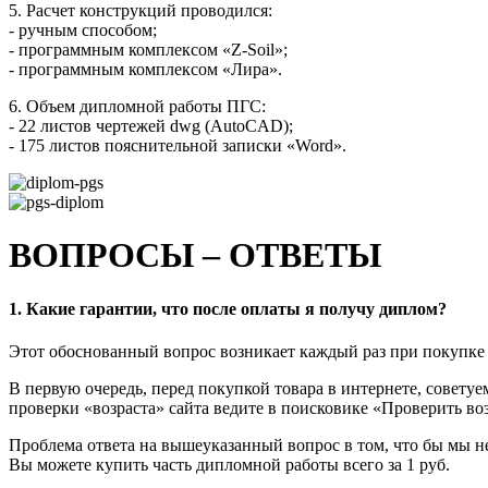
5. Расчет конструкций проводился:
- ручным способом;
- программным комплексом «Z-Soil»;
- программным комплексом «Лира».
6. Объем дипломной работы ПГС:
- 22 листов чертежей dwg (AutoCAD);
- 175 листов пояснительной записки «Word».
ВОПРОСЫ – ОТВЕТЫ
1. Какие гарантии, что после оплаты я получу диплом?
Этот обоснованный вопрос возникает каждый раз при покупке 
В первую очередь, перед покупкой товара в интернете, совету
проверки «возраста» сайта ведите в поисковике «Проверить воз
Проблема ответа на вышеуказанный вопрос в том, что бы мы не
Вы можете купить часть дипломной работы всего за 1 руб.