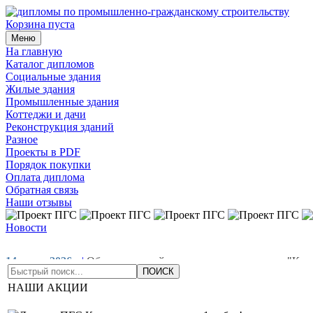
Корзина пуста
Меню
На главную
Каталог дипломов
Социальные здания
Жилые здания
Промышленные здания
Коттеджи и дачи
Реконструкция зданий
Разное
Проекты в PDF
Порядок покупки
Оплата диплома
Обратная связь
Наши отзывы
Новости
14 июля 2026
|
Обновлен дизайн всех проектов на ветке "Кот
проекты в раздел "Жилые здания"
01 мая 2026
|
Добавлены но
НАШИ АКЦИИ