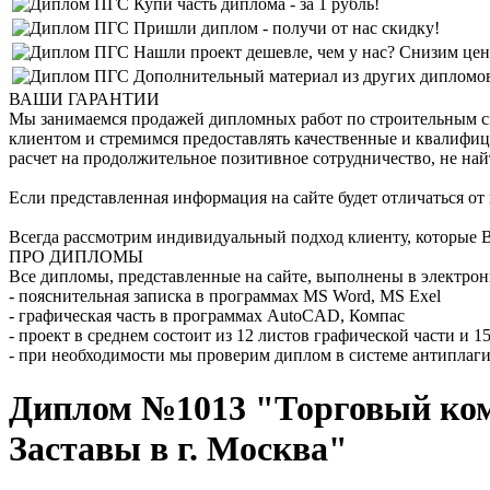
Купи часть диплома - за 1 рубль!
Пришли диплом - получи от нас скидку!
Нашли проект дешевле, чем у нас? Снизим цен
Дополнительный материал из других дипломов 
ВАШИ ГАРАНТИИ
Мы занимаемся продажей дипломных работ по строительным спе
клиентом и стремимся предоставлять качественные и квалифиц
расчет на продолжительное позитивное сотрудничество, не най
Если представленная информация на сайте будет отличаться от
Всегда рассмотрим индивидуальный подход клиенту, которые В
ПРО ДИПЛОМЫ
Все дипломы, представленные на сайте, выполнены в электрон
- пояснительная записка в программах MS Word, MS Exel
- графическая часть в программах AutoCAD, Компас
- проект в среднем состоит из 12 листов графической части и 
- при необходимости мы проверим диплом в системе антиплаги
Диплом №1013 "Торговый комп
Заставы в г. Москва"