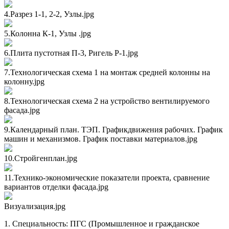
4.Разрез 1-1, 2-2, Узлы.jpg
5.Колонна К-1, Узлы .jpg
6.Плита пустотная П-3, Ригель Р-1.jpg
7.Технологическая схема 1 на монтаж средней колонны на
колонну.jpg
8.Технологическая схема 2 на устройство вентилируемого
фасада.jpg
9.Календарный план. ТЭП. Графикдвижения рабочих. График
машин и механизмов. График поставки материалов.jpg
10.Стройгенплан.jpg
11.Технико-экономические показатели проекта, сравнение
вариантов отделки фасада.jpg
Визуализация.jpg
1. Специальность: ПГС (Промышленное и гражданское