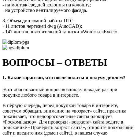
- на монтаж средней колонны на колонну;
- на устройство вентилируемого фасада.
8. Объем дипломной работы ПГС:
- 11 листов чертежей dwg (AutoCAD);
- 147 листов пояснительной записки «Word» и «Exсel».
ВОПРОСЫ – ОТВЕТЫ
1. Какие гарантии, что после оплаты я получу диплом?
Этот обоснованный вопрос возникает каждый раз при
покупке любого товара в интернете.
В первую очередь, перед покупкой товара в интернете,
советуем обращать внимание на «возраст» сайта, практика
показывает, что недобросовестные сайты блокирует
«Роскомнадзор». Для проверки «возраста» сайта ведите в
поисковике «Проверить возраст сайта», откройте подходящий
сайт и введите имя (домен сайта), в нашем случае