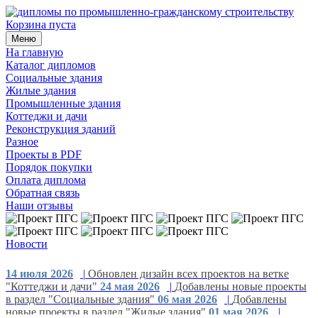
Корзина пуста
Меню
На главную
Каталог дипломов
Социальные здания
Жилые здания
Промышленные здания
Коттеджи и дачи
Реконструкция зданий
Разное
Проекты в PDF
Порядок покупки
Оплата диплома
Обратная связь
Наши отзывы
Новости
14 июля 2026
|
Обновлен дизайн всех проектов на ветке
"Коттеджи и дачи"
24 мая 2026
|
Добавлены новые проекты
в раздел "Социальные здания"
06 мая 2026
|
Добавлены
новые проекты в раздел "Жилые здания"
01 мая 2026
|