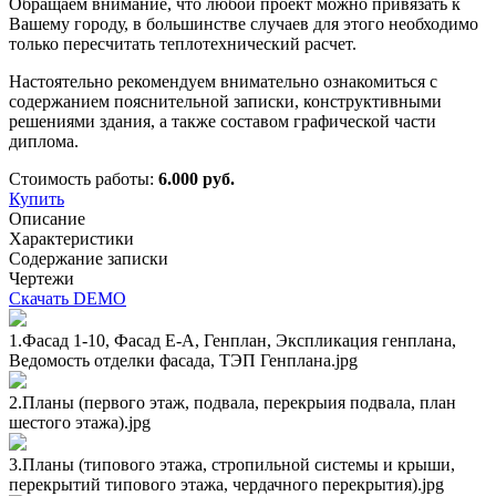
Обращаем внимание, что любой проект можно привязать к
Вашему городу, в большинстве случаев для этого необходимо
только пересчитать теплотехнический расчет.
Настоятельно рекомендуем внимательно ознакомиться с
содержанием пояснительной записки, конструктивными
решениями здания, а также составом графической части
диплома.
Стоимость работы:
6.000 руб.
Купить
Описание
Характеристики
Содержание записки
Чертежи
Скачать DEMO
1.Фасад 1-10, Фасад Е-А, Генплан, Экспликация генплана,
Ведомость отделки фасада, ТЭП Генплана.jpg
2.Планы (первого этаж, подвала, перекрыия подвала, план
шестого этажа).jpg
3.Планы (типового этажа, стропильной системы и крыши,
перекрытий типового этажа, чердачного перекрытия).jpg