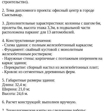
строительство).
2. Тема дипломного проекта: офисный центр в городе
Сыктывкар.
3. Дополнительные характеристики: колонны с шагом 6м,
пролеты 6м, высота этажа 3,3м, в подвальной части
расположена паркинг для 13 автомобилей.
4. Конструктивные решения:
- Схема здания: с полным железобетонный каркасом;
- Фундамент: свайный кустовой с монолитным
железобетонным ростверком;
- Наружные стены: кирпичные с поэтажным оперением на
каркас здания;
- Перекрытие: сборный настил из железобетонных плит;
- Кровля: из сегментных деревянных ферм.
5. Габаритные размеры здания:
Длина: 32,4 м;
Ширина: 21,0 м;
Высота: 24,6 м.
6. Расчет конструкций: выполнен вручную.
7. Технологические карты на следующие работы: