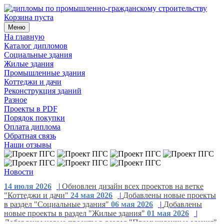
Корзина пуста
Меню
На главную
Каталог дипломов
Социальные здания
Жилые здания
Промышленные здания
Коттеджи и дачи
Реконструкция зданий
Разное
Проекты в PDF
Порядок покупки
Оплата диплома
Обратная связь
Наши отзывы
Новости
14 июля 2026
|
Обновлен дизайн всех проектов на ветке
"Коттеджи и дачи"
24 мая 2026
|
Добавлены новые проекты
в раздел "Социальные здания"
06 мая 2026
|
Добавлены
новые проекты в раздел "Жилые здания"
01 мая 2026
|
Добавлены новые проекты в раздел "Промышленные здания"