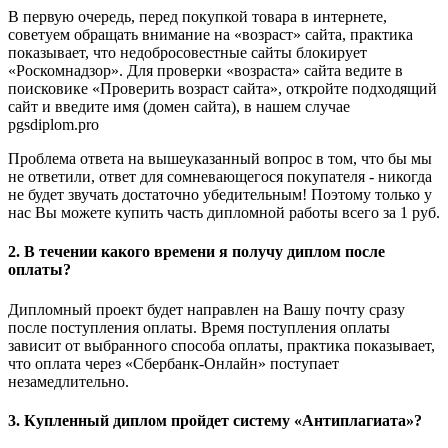
В первую очередь, перед покупкой товара в интернете,
советуем обращать внимание на «возраст» сайта, практика
показывает, что недобросовестные сайты блокирует
«Роскомнадзор». Для проверки «возраста» сайта ведите в
поисковике «Проверить возраст сайта», откройте подходящий
сайт и введите имя (домен сайта), в нашем случае
pgsdiplom.pro
Проблема ответа на вышеуказанный вопрос в том, что бы мы
не ответили, ответ для сомневающегося покупателя - никогда
не будет звучать достаточно убедительным! Поэтому только у
нас Вы можете купить часть дипломной работы всего за 1 руб.
2. В течении какого времени я получу диплом после
оплаты?
Дипломный проект будет направлен на Вашу почту сразу
после поступления оплаты. Время поступления оплаты
зависит от выбранного способа оплаты, практика показывает,
что оплата через «Сбербанк-Онлайн» поступает
незамедлительно.
3. Купленный диплом пройдет систему «Антиплагиата»?