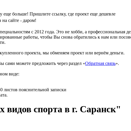
у еще больше! Пришлите ссылку, где проект еще дешевле
на сайте - даром!
циальностям с 2012 года. Это не хобби, а профессиональная д
ированные работы, чтобы Вы снова обратились к нам или посове
ти.
 купленного проекта, мы обменяем проект или вернём деньги.
ы сами можете предложить через раздел «
Обратная связь
».
ном виде:
150 листов пояснительной записки
ата.
 видов спорта в г. Саранск"