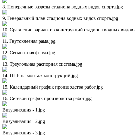
8. Поперечные разрезы стадиона водных видов спорта.jpg
9. Генеральный план стадиона водных видов спорта.jpg
10. Сравнение вариантов конструкций стадиона водных видов 
11. Гнутоклеёная рама.jpg
12. Сегментная ферма.jpg
13. Треугольная распорная система.jpg
14. ППР на монтаж конструкций.jpg
15. Календарный график производства работ.jpg
16. Сетевой график производства работ.jpg
Визуализация - 1.jpg
Визуализация - 2.jpg
Визуализация - 3.jpg